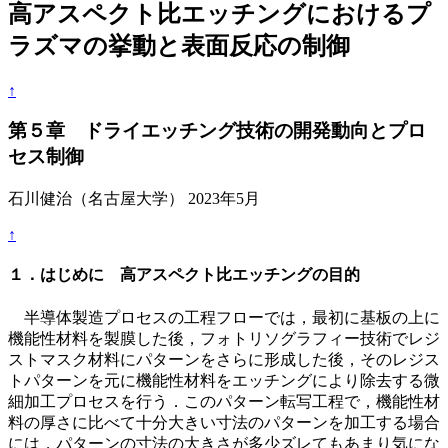
高アスペクト比エッチングにおけるプ
ラズマの挙動と表面反応の制御
↑
第５章 ドライエッチング技術の開発動向とプロ
セス制御
石川健治（名古屋大学） 2023年5月
↑
１．はじめに 高アスペクト比エッチングの目的
半導体製造プロセスの工程フローでは，最初に基板の上に
機能性材料を製膜した後，フォトリソグラフィー技術でレジ
ストマスク材料にパターンをさらに形成した後，そのレジス
トパターンを元に機能性材料をエッチングにより除去する微
細加工プロセスを行う．このパターン転写工程で，機能性材
料の厚さに比べて十分大きい寸法のパターンを加工する場合
には，パターンの寸法の大きさが多少ズレてもあまり気にな