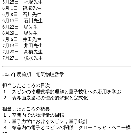
5月25日 福塚先生
6月 1日 福塚先生
6月 8日 石川先生
6月15日 石川先生
6月22日 堤先生
6月29日 堤先生
7月 6日 井田先生
7月13日 井田先生
7月20日 高橋先生
7月27日 横水先生
2025年度前期 電気物理数学
担当したところの目次
１．スピンの物理数学的理解と量子技術への応用を学ぶ
２．表界面素過程の理論的解釈と定式化
担当したところの概要
１．空間内での物理量の回転
２．量子力学におけるスピン，量子統計
３．結晶内の電子とスピンの関係，クローニッヒ・ペニー模