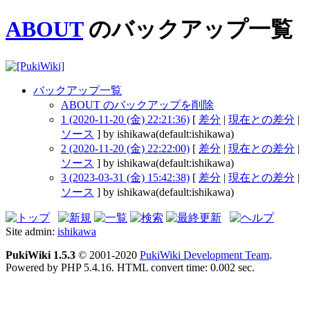
ABOUT
のバックアップ一覧
バックアップ一覧
ABOUT のバックアップを削除
1 (2020-11-20 (金) 22:21:36)
[
差分
|
現在との差分
|
ソース
] by ishikawa(default:ishikawa)
2 (2020-11-20 (金) 22:22:00)
[
差分
|
現在との差分
|
ソース
] by ishikawa(default:ishikawa)
3 (2023-03-31 (金) 15:42:38)
[
差分
|
現在との差分
|
ソース
] by ishikawa(default:ishikawa)
Site admin:
ishikawa
PukiWiki 1.5.3
© 2001-2020
PukiWiki Development Team
.
Powered by PHP 5.4.16. HTML convert time: 0.002 sec.