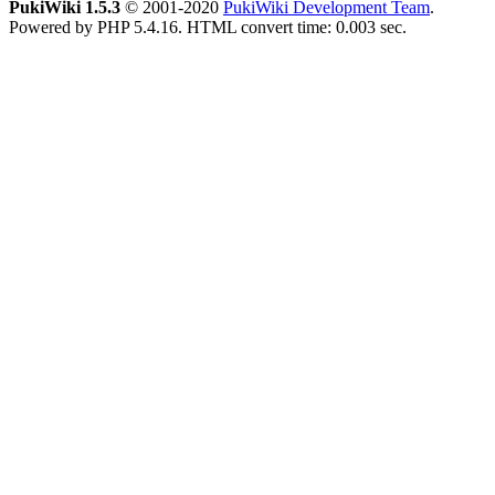
PukiWiki 1.5.3
© 2001-2020
PukiWiki Development Team
.
Powered by PHP 5.4.16. HTML convert time: 0.003 sec.