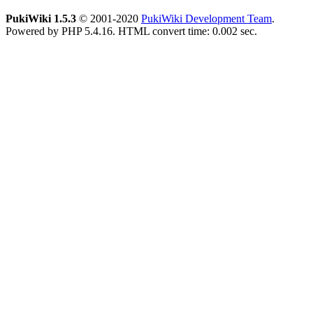
PukiWiki 1.5.3
© 2001-2020
PukiWiki Development Team
.
Powered by PHP 5.4.16. HTML convert time: 0.002 sec.