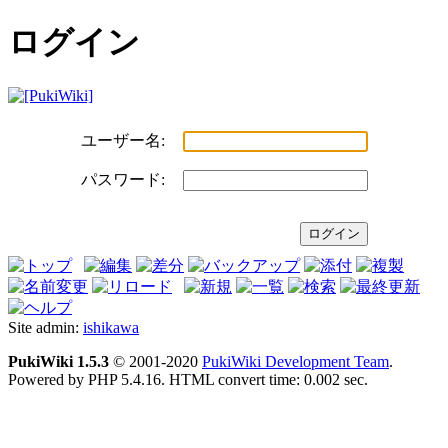
ログイン
ユーザー名:
パスワード:
Site admin:
ishikawa
PukiWiki 1.5.3
© 2001-2020
PukiWiki Development Team
.
Powered by PHP 5.4.16. HTML convert time: 0.002 sec.