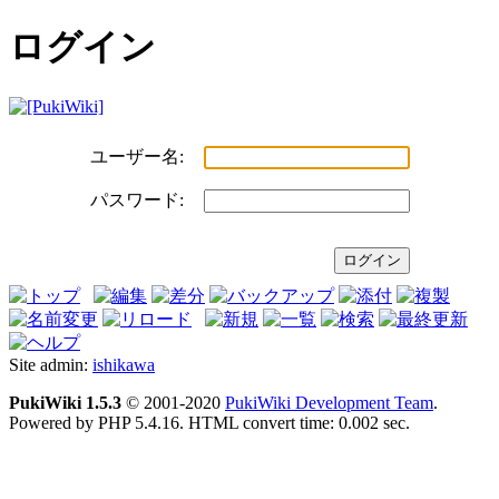
ログイン
ユーザー名:
パスワード:
Site admin:
ishikawa
PukiWiki 1.5.3
© 2001-2020
PukiWiki Development Team
.
Powered by PHP 5.4.16. HTML convert time: 0.002 sec.