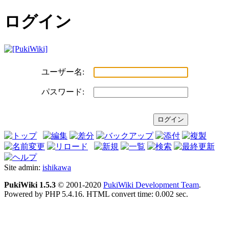
ログイン
ユーザー名:
パスワード:
Site admin:
ishikawa
PukiWiki 1.5.3
© 2001-2020
PukiWiki Development Team
.
Powered by PHP 5.4.16. HTML convert time: 0.002 sec.