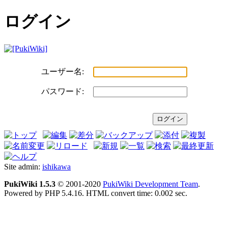
ログイン
ユーザー名:
パスワード:
Site admin:
ishikawa
PukiWiki 1.5.3
© 2001-2020
PukiWiki Development Team
.
Powered by PHP 5.4.16. HTML convert time: 0.002 sec.