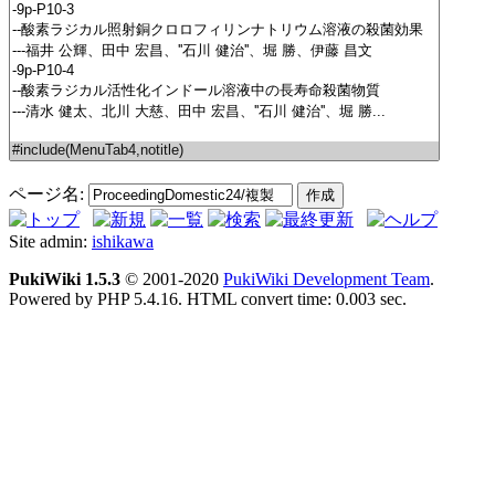
ページ名:
Site admin:
ishikawa
PukiWiki 1.5.3
© 2001-2020
PukiWiki Development Team
.
Powered by PHP 5.4.16. HTML convert time: 0.003 sec.