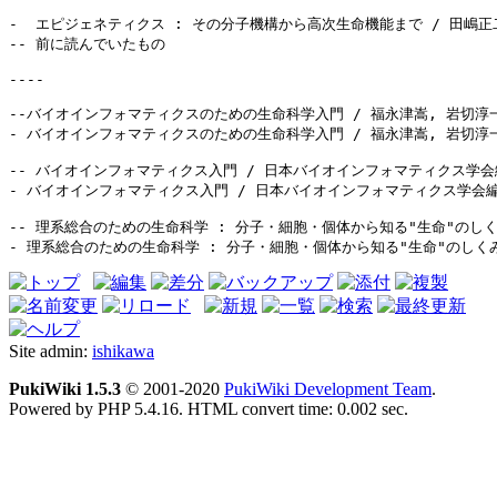
-  エピジェネティクス : その分子機構から高次生命機能まで / 田嶋正二編. -- 化
-- 前に読んでいたもの

----

--バイオインフォマティクスのための生命科学入門 / 福永津嵩, 岩切淳一共著
- バイオインフォマティクスのための生命科学入門 / 福永津嵩, 岩切淳一共著
-- バイオインフォマティクス入門 / 日本バイオインフォマティクス学会編. -
- バイオインフォマティクス入門 / 日本バイオインフォマティクス学会編. -
-- 理系総合のための生命科学 : 分子・細胞・個体から知る"生命"のしくみ 
- 理系総合のための生命科学 : 分子・細胞・個体から知る"生命"のしくみ /
Site admin:
ishikawa
PukiWiki 1.5.3
© 2001-2020
PukiWiki Development Team
.
Powered by PHP 5.4.16. HTML convert time: 0.002 sec.