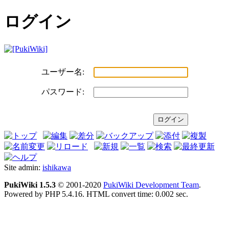
ログイン
ユーザー名:
パスワード:
Site admin:
ishikawa
PukiWiki 1.5.3
© 2001-2020
PukiWiki Development Team
.
Powered by PHP 5.4.16. HTML convert time: 0.002 sec.