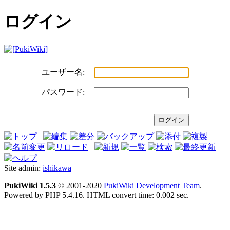
ログイン
ユーザー名:
パスワード:
Site admin:
ishikawa
PukiWiki 1.5.3
© 2001-2020
PukiWiki Development Team
.
Powered by PHP 5.4.16. HTML convert time: 0.002 sec.