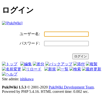
ログイン
ユーザー名:
パスワード:
Site admin:
ishikawa
PukiWiki 1.5.3
© 2001-2020
PukiWiki Development Team
.
Powered by PHP 5.4.16. HTML convert time: 0.002 sec.