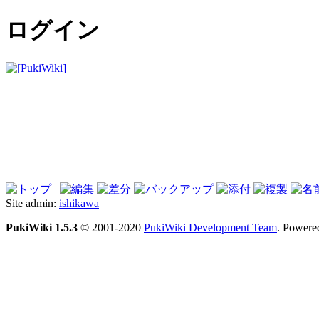
ログイン
Site admin:
ishikawa
PukiWiki 1.5.3
© 2001-2020
PukiWiki Development Team
. Powere