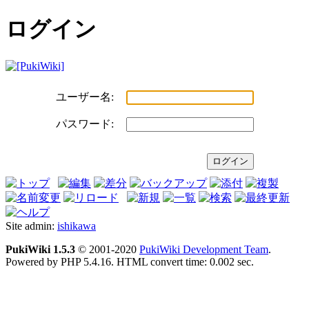
ログイン
ユーザー名:
パスワード:
Site admin:
ishikawa
PukiWiki 1.5.3
© 2001-2020
PukiWiki Development Team
.
Powered by PHP 5.4.16. HTML convert time: 0.002 sec.