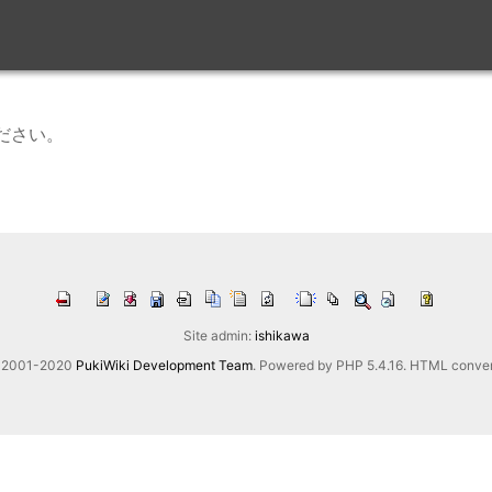
ださい。
Site admin:
ishikawa
2001-2020
PukiWiki Development Team
. Powered by PHP 5.4.16. HTML convert