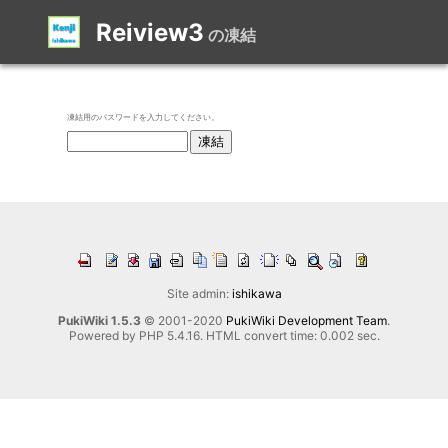
Reiview3
の凍結
凍結用のパスワードを入力してください。
Site admin:
ishikawa
PukiWiki 1.5.3
© 2001-2020
PukiWiki Development Team
.
Powered by PHP 5.4.16. HTML convert time: 0.002 sec.