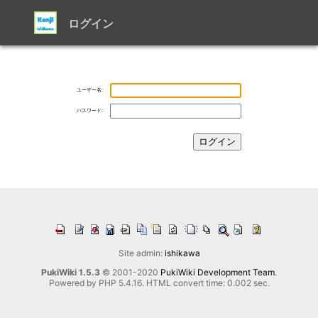
ログイン
ユーザー名:
パスワード:
Site admin:
ishikawa
PukiWiki 1.5.3
© 2001-2020
PukiWiki Development Team
.
Powered by PHP 5.4.16. HTML convert time: 0.002 sec.