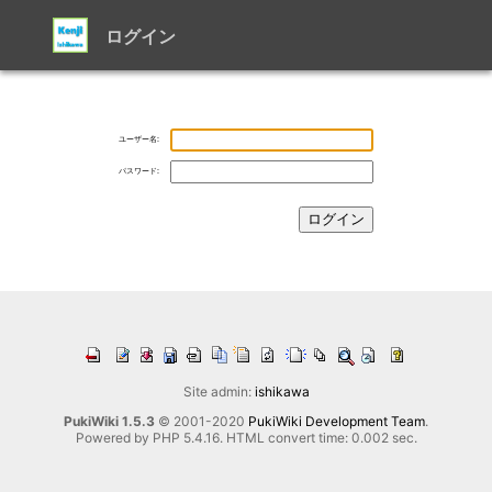
ログイン
ユーザー名:
パスワード:
Site admin:
ishikawa
PukiWiki 1.5.3
© 2001-2020
PukiWiki Development Team
.
Powered by PHP 5.4.16. HTML convert time: 0.002 sec.