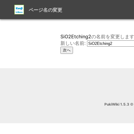
ページ名の変更
SiO2Etching2
の名前を変更しま
新しい名前:
PukiWiki 1.5.3
© 