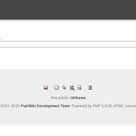
す。
Site admin:
ishikawa
2001-2020
PukiWiki Development Team
. Powered by PHP 5.4.16. HTML convert