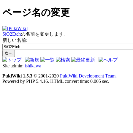
ページ名の変更
SiO2Etch
の名前を変更します。
新しい名前:
Site admin:
ishikawa
PukiWiki 1.5.3
© 2001-2020
PukiWiki Development Team
.
Powered by PHP 5.4.16. HTML convert time: 0.005 sec.