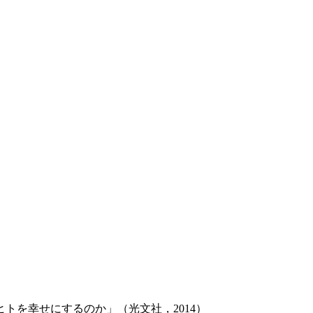
トを幸せにするのか」（光文社，2014）