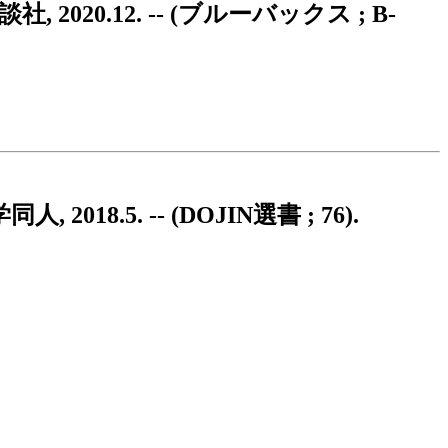
20.12. -- (ブルーバックス ; B-
8.5. -- (DOJIN選書 ; 76).