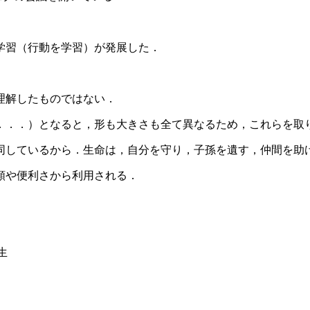
化学習（行動を学習）が発展した．
理解したものではない．
．．．）となると，形も大きさも全て異なるため，これらを取
同しているから．生命は，自分を守り，子孫を遺す，仲間を助
頼や便利さから利用される．
人生