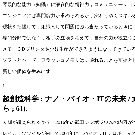
客観的な能力（知識）に潜在的な精神力，コミュニケーショ
エンジニアには専門能力が求められるが，変わりゆくスキル
現状を把握して，組織として問題にぶち当たっているときに
専門分野ではなく，相手の立場を考えて，自分の力が役立つ
メモ ３Dプリンタや少数生産ができるようになってきてい
ソフトとハード フラッシュメモリは，壊れることを前提と
新しい価値を生み出す
↑
超創造科学 : ナノ・バイオ・ITの未来 / 武田
ら ; 61).
人間が超えられるか？ 2016年の武田シンポジウムの内容が
レイカーツワイルがMITで2004年に，バイオ，IT，ロボテ