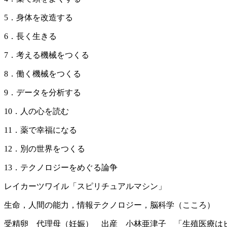
5．身体を改造する
6．長く生きる
7．考える機械をつくる
8．働く機械をつくる
9．データを分析する
10．人の心を読む
11．薬で幸福になる
12．別の世界をつくる
13．テクノロジーをめぐる論争
レイカーツワイル「スピリチュアルマシン」
生命，人間の能力，情報テクノロジー，脳科学（こころ）
受精卵 代理母（妊娠） 出産 小林亜津子 「生殖医療はヒ