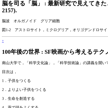
脳を司る「脳」 : 最新研究で見えてきた、驚くべき
2157).
脳波 オルガノイド グリア細胞
図1-2 アストロサイト，ミクログリア，オリゴデンドロサ
↑
100年後の世界 : SF映画から考えるテクノロジーと
南山大学で，「科学文化論」，「科学技術論」の講義を開い
目次は，
1．子供をつくる
2．よりよい子供をつくる
3．生命を創造する
4．薬で頭をよくする