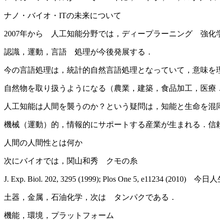
ナノ・バイオ・ITの未来について
2007年から 人工知能分野では，ディープラーニング 強
認識，運動，言語 処理が今後発展する．
今の言語処理は，統計的自然言語処理となっていて，意味を
自然物を取り扱うようになる（農業，建築，食品加工，医療
人工知能は人間を襲うのか？という疑問は，知能と生命を混
機械（運動）的，情報的にサポートする産業が生まれる．信
人間の人間性とは何か
次にバイオでは，関山和秀 クモの糸
J. Exp. Biol. 202, 3295 (1999); Plos One 5, e11234 (2010) 今日
土器，金属，石油化学，次は タンパクである．
機能，環境，プラットフォーム