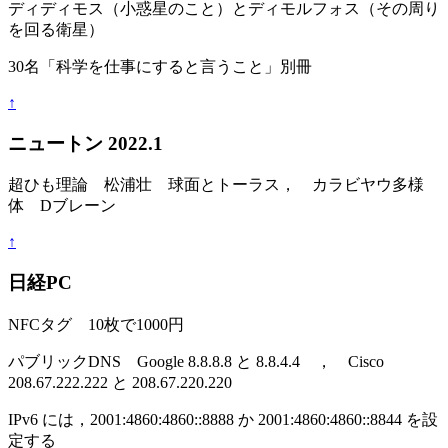
ディディモス（小惑星のこと）とディモルフォス（その周り
を回る衛星）
30名「科学を仕事にすると言うこと」別冊
↑
ニュートン 2022.1
超ひも理論 松浦壮 球面とトーラス， カラビヤウ多様
体 Dブレーン
↑
日経PC
NFCタグ 10枚で1000円
パブリックDNS Google 8.8.8.8 と 8.8.4.4 ， Cisco
208.67.222.222 と 208.67.220.220
IPv6 には，2001:4860:4860::8888 か 2001:4860:4860::8844 を設
定する