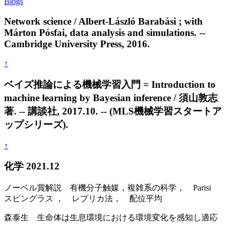
Blogs
Network science / Albert-László Barabási ; with
Márton Pósfai, data analysis and simulations. --
Cambridge University Press, 2016.
↑
ベイズ推論による機械学習入門 = Introduction to
machine learning by Bayesian inference / 須山敦志
著. -- 講談社, 2017.10. -- (MLS機械学習スタートア
ップシリーズ).
↑
化学 2021.12
ノーベル賞解説 有機分子触媒，複雑系の科学， Parisi
スピングラス ， レプリカ法， 配位平均
森泰生 生命体は生息環境における環境変化を感知し適応