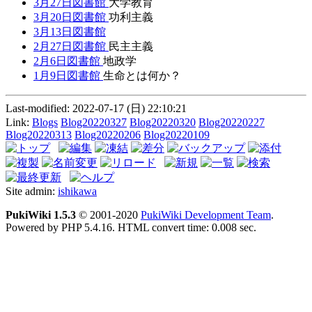
3月27日図書館
大学教育
3月20日図書館
功利主義
3月13日図書館
2月27日図書館
民主主義
2月6日図書館
地政学
1月9日図書館
生命とは何か？
Last-modified: 2022-07-17 (日) 22:10:21
Link:
Blogs
Blog20220327
Blog20220320
Blog20220227
Blog20220313
Blog20220206
Blog20220109
Site admin:
ishikawa
PukiWiki 1.5.3
© 2001-2020
PukiWiki Development Team
.
Powered by PHP 5.4.16. HTML convert time: 0.008 sec.