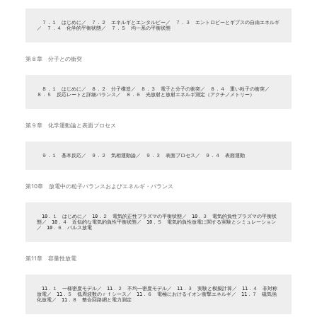
　７．１　はじめに／　７．２　エネルギとエンタルピー／　７．３　エントロピーとギブスの自由エネルギ
／　７．４　化学的平衡状態／　７．５　均一系の平衡状態
第８章 分子との衝突
　８．１　はじめに／　８．２　分子構造／　８．３　電子と分子の衝突／　８．４　重い粒子の衝突／　
８．５　反応レートと詳細バランス／　８．６　光放射と放射エネルギ測定（アクチノメトリー）
第９章 化学運動論と表面プロセス
　９．１　基本反応／　９．２　気相運動論／　９．３　表面プロセス／　９．４　表面運動
第10章 放電中の粒子バランスおよびエネルギ・バランス
　10．１　はじめに／　10．２　電気的正性プラズマの平衡状態／　10．３　電気的負性プラズマの平衡状
態／　10．４　近似的な電気的負性平衡状態／　10．５　電気的負性放電に関する実験とシミュレーション
／　10．６　パルス放電
第11章 容量性放電
　11．１　一様密度モデル／　11．２　不均一密度モデル／　11．３　実験と模擬計算／　11．４　非対称
放電／　11．５　低周波数のｒｆシース／　11．６　電極におけるイオン衝撃エネルギ／　11．７　磁気強
化放電／　11．８　整合回路網と電力測定