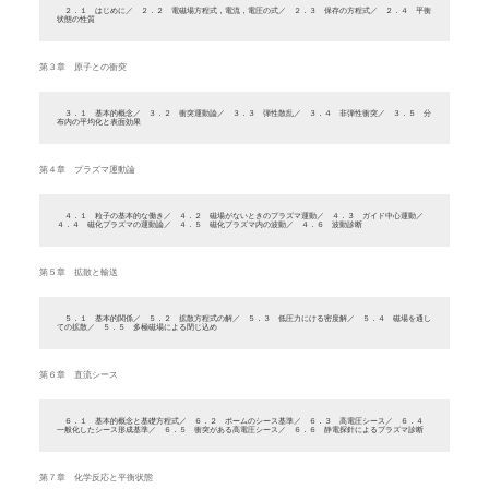
　２．１　はじめに／　２．２　電磁場方程式，電流，電圧の式／　２．３　保存の方程式／　２．４　平衡
状態の性質
第３章 原子との衝突
　３．１　基本的概念／　３．２　衝突運動論／　３．３　弾性散乱／　３．４　非弾性衝突／　３．５　分
布内の平均化と表面効果　　　
第４章 プラズマ運動論
　４．１　粒子の基本的な働き／　４．２　磁場がないときのプラズマ運動／　４．３　ガイド中心運動／　
４．４　磁化プラズマの運動論／　４．５　磁化プラズマ内の波動／　４．６　波動診断
第５章 拡散と輸送
　５．１　基本的関係／　５．２　拡散方程式の解／　５．３　低圧力にける密度解／　５．４　磁場を通し
ての拡散／　５．５　多極磁場による閉じ込め
第６章 直流シース
　６．１　基本的概念と基礎方程式／　６．２　ボームのシース基準／　６．３　高電圧シース／　６．４　
一般化したシース形成基準／　６．５　衝突がある高電圧シース／　６．６　静電探針によるプラズマ診断
第７章 化学反応と平衡状態