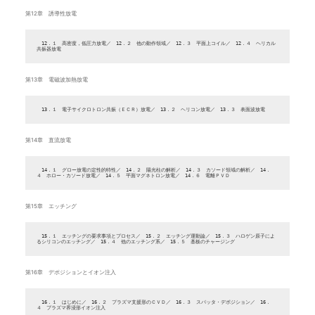
第12章 誘導性放電
　12．１　高密度，低圧力放電／　12．２　他の動作領域／　12．３　平面上コイル／　12．４　ヘリカル
共振器放電
第13章 電磁波加熱放電
　13．１　電子サイクロトロン共振（ＥＣＲ）放電／　13．２　ヘリコン放電／　13．３　表面波放電
第14章 直流放電
　14．１　グロー放電の定性的特性／　14．２　陽光柱の解析／　14．３　カソード領域の解析／　14．
４　ホロー・カソード放電／　14．５　平面マグネトロン放電／　14．６　電離ＰＶＤ
第15章 エッチング
　15．１　エッチングの要求事項とプロセス／　15．２　エッチング運動論／　15．３　ハロゲン原子によ
るシリコンのエッチング／　15．４　他のエッチング系／　15．５　基板のチャージング
第16章 デポジションとイオン注入
　16．１　はじめに／　16．２　プラズマ支援形のＣＶＤ／　16．３　スパッタ・デポジション／　16．
４　プラズマ界浸形イオン注入