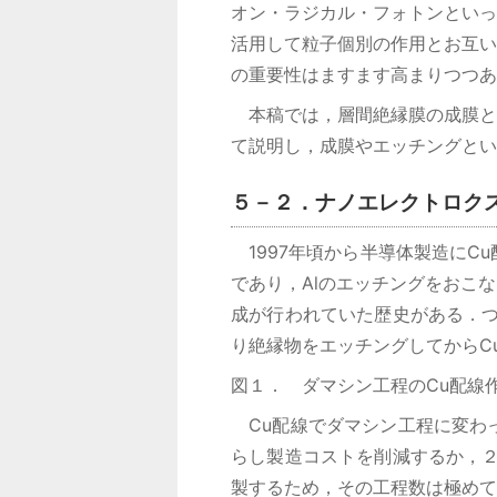
オン・ラジカル・フォトンといっ
活用して粒子個別の作用とお互い
の重要性はますます高まりつつあ
本稿では，層間絶縁膜の成膜と
て説明し，成膜やエッチングとい
５－２．ナノエレクトロク
1997年頃から半導体製造にC
であり，Alのエッチングをおこ
成が行われていた歴史がある．つ
り絶縁物をエッチングしてからC
図１． ダマシン工程のCu配線
Cu配線でダマシン工程に変わ
らし製造コストを削減するか，２
製するため，その工程数は極めて