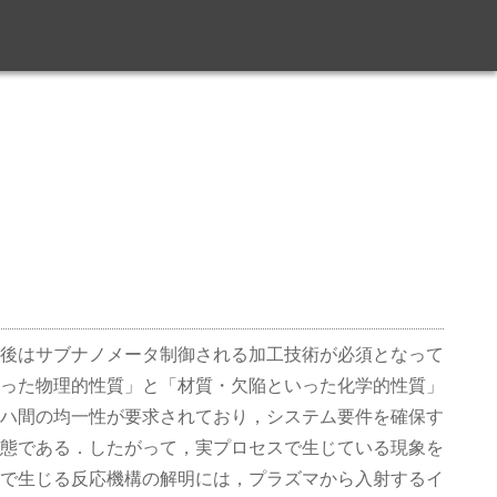
後はサブナノメータ制御される加工技術が必須となって
った物理的性質」と「材質・欠陥といった化学的性質」
ハ間の均一性が要求されており，システム要件を確保す
態である．したがって，実プロセスで生じている現象を
で生じる反応機構の解明には，プラズマから入射するイ