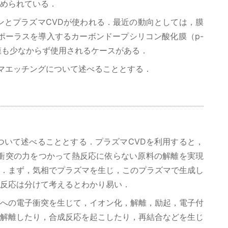
められている．
ンとプラズマCVDが使われる．最近の動向としては，膜
ポーラスを導入するカーボンドープシリコン酸化膜（p-
κ膜も少なからず使用されるケースがある．
ラズマエッチングについて述べることとする．
ついて述べることとする．プラズマCVDを利用すると，
衝突の力をつかって熱反応に依らない原料の解離を実現
．まず，気相でプラズマを生じ，このプラズマで生成し
反応は分けて考えるとわかり易い．
への電子衝突を生じて，イオン化，解離，励起，電子付
解離したり，合成反応を起こしたり，再結合などを生じ