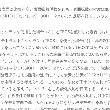
は表面に比較的高い表面吸着係数をもち，表面拡散の程度は低
(SiH3)2Oないし→SiH3OH+H2といった反応を経て，シラノ
図；シランを使用した場合（左）とTEOSを使用した場合（右）
ラエトキシシラン（TEOS）を使った場合には，高希釈にTEO
度をもってシリコン酸化膜が堆積される．TEOSではその化
i(OEt)O4-nが考えられている．これらの表面付着係数は低く0.0
プレカーサーが行き渡り，埋め込み性が高くなる．TEOSへ
iOEt+e→(EtO)3SiOH+H2C=CH2といった反応を生
酸素原子による酸化の進行によって炭素と酸素がCO2とH2O
が堆積すると考えられる．このため，酸化が不十分であればC
ていると考えてよいので，むしろ酸化反応が律速する．そのた
うにする条件で堆積することが多い．また酸化反応におけるO
度が垂直方向で高くみられるようになり，段差被覆性を高くす
Ｖと知られており，低温の方がむしろ堆積速度が高いのも特徴