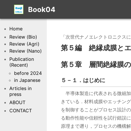
Book04
Home
Review (Bio)
「次世代ナノエレクトロニクスに
Review (Agri)
第５編 絶縁成膜と
Review (Nano)
Publication
第５章 層間絶縁膜
(Recent)
before 2024
５－１．はじめに
in Japanese
Articles in
半導体製造に代表される微細加
press
きている．材料成膜やエッチング
ABOUT
を制御することがプロセス設計の
CONTACT
る動作性能や信頼性を試行錯誤に
原理まで遡り，プロセスの機構解