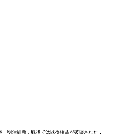
事 明治維新，戦後では既得権益が破壊された．