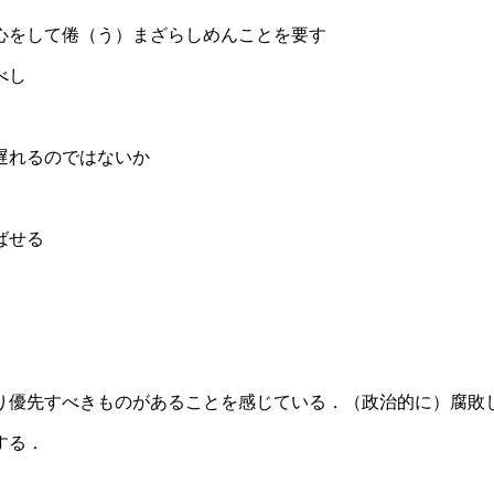
心をして倦（う）まざらしめんことを要す
べし
遅れるのではないか
ばせる
り優先すべきものがあることを感じている．（政治的に）腐敗
する．