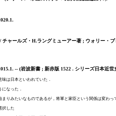
0.1.
チャールズ・H.ラングミューアー著 ; ウォリー・ブロッカ
1. -- (岩波新書 ; 新赤版 1522 . シリーズ日本近世史 ;
意味は日本といわれていた．
うになった．
始まりみたいなものであるが，将軍と家臣という関係は変わっ
選択した