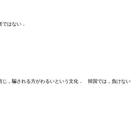
者ではない．
信じ，騙される方がわるいという文化． 韓国では，負けない