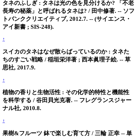
タネのふしぎ : タネは光の色を見分けるか? 「不老
長寿の秘薬」と呼ばれるタネは? / 田中修著. -- ソフ
トバンククリエイティブ, 2012.7. -- (サイエンス・
アイ新書 ; SIS-248).
↑
スイカのタネはなぜ散らばっているのか : タネた
ちのすごい戦略 / 稲垣栄洋著 ; 西本眞理子絵. -- 草
思社, 2017.9.
↑
植物の香りと生物活性 : その化学的特性と機能性
を科学する / 谷田貝光克著. -- フレグランスジャー
ナル社, 2010.8.
↑
果樹&フルーツ 鉢で楽しむ育て方 / 三輪 正幸 -- 単