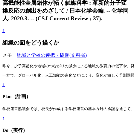
高機能性金属錯体が拓く触媒科学 : 革新的分子変
換反応の創出をめざして / 日本化学会編. -- 化学同
人, 2020.3. -- (CSJ Current Review ; 37).
↑
組織の図をどう描くか
メモ
地域と学校の連携・協働(文科省)
昨今、少子高齢化や地域のつながりの減少による地域の教育力の低下や、
一方で、グローバル化、人工知能の進化などにより、変化が激しく予測困
↑
Plan（計画）
学校運営協議会では、校長が作成する学校運営の基本方針の承認を通じて
↑
Do（実行）