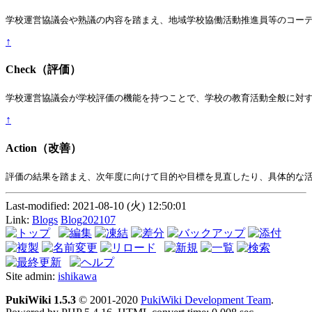
学校運営協議会や熟議の内容を踏まえ、地域学校協働活動推進員等のコー
↑
Check（評価）
学校運営協議会が学校評価の機能を持つことで、学校の教育活動全般に対
↑
Action（改善）
評価の結果を踏まえ、次年度に向けて目的や目標を見直したり、具体的な
Last-modified: 2021-08-10 (火) 12:50:01
Link:
Blogs
Blog202107
Site admin:
ishikawa
PukiWiki 1.5.3
© 2001-2020
PukiWiki Development Team
.