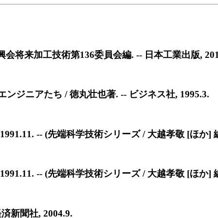
加工技術第136委員会編. -- 日本工業出版, 2019
アたち / 徳丸壮也著. -- ビジネス社, 1995.3.
91.11. -- (先端科学技術シリーズ / 大越孝敬 [ほか] 編集 ;
91.11. -- (先端科学技術シリーズ / 大越孝敬 [ほか] 編集 ;
新聞社, 2004.9.