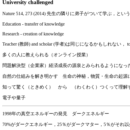
University challenged
Nature 514, 273 (2014) 先生の隣りに弟子がついて学
Education - transfer of knowledge
Research - creation of knowledge
Teacher (教師) and scholar (学者)は同じになるかもしれない， to sit next 
多くの人に教えられる（オンライン授業）
問題解決型（企業家）経済成長の源泉とみられるようになっ
自然の仕組みを解き明かす 生命の神秘，物質・生命の起源
知って驚く（ときめく） から （わくわく）つくって理解
電子や量子
1998年の真空エネルギーの発見 ダークエネルギー
70%がダークエネルギー，25％がダークマター，5％がそれ以