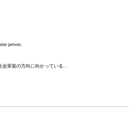
me person.
社会実装の方向に向かっている．