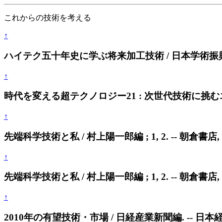
これからの技術を考える
↑
ハイテク五十年史に学ぶ将来加工技術 / 日本学術振興会将来
↑
時代を変える超テクノロジー21 : 次世代技術に挑むエンジニ
↑
先端科学技術と私 / 村上陽一郎編 ; 1, 2. -- 朝倉書店, 19
↑
先端科学技術と私 / 村上陽一郎編 ; 1, 2. -- 朝倉書店, 19
↑
2010年の有望技術・市場 / 日経産業新聞編. -- 日本経済