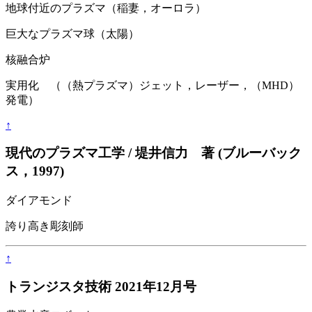
地球付近のプラズマ（稲妻，オーロラ）
巨大なプラズマ球（太陽）
核融合炉
実用化 （（熱プラズマ）ジェット，レーザー，（MHD）
発電）
↑
現代のプラズマ工学 / 堤井信力 著 (ブルーバック
ス，1997)
ダイアモンド
誇り高き彫刻師
↑
トランジスタ技術 2021年12月号