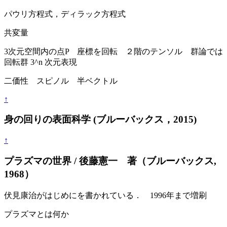
パウリ方程式，ディラック方程式
共変量
3次元空間内の点P 座標を回転 ２階のテンソル 群論では
回転群 3^n 次元表現
二価性 スピノル 半ベクトル
↑
身の回りの表面科学 (ブルーバックス，2015)
↑
プラズマの世界 / 後藤憲一 著（ブルーバックス,
1968）
伏見康治がはじめにを書かれている． 1996年まで増刷
プラズマとは何か