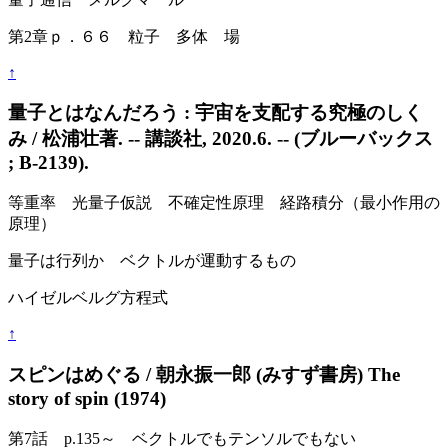
第2章ｐ．６６ 粒子 多体 場
↑
量子とはなんだろう : 宇宙を支配する究極のしく
み / 松浦壮著. -- 講談社, 2020.6. -- (ブルーバックス
; B-2139).
等重率 光量子仮説 不確定性原理 経路積分（最小作用の
原理）
量子は行列か ベクトルが運動するもの
ハイゼルベルグ方程式
↑
スピンはめぐる / 朝永振一郎 (みすず書房) The
story of spin (1974)
第7話 p.135～ ベクトルでもテンソルでもない