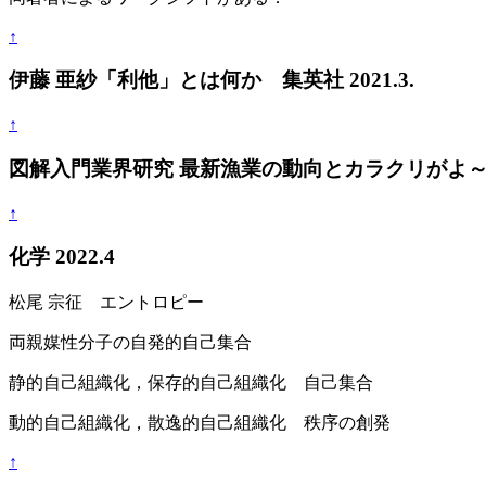
↑
伊藤 亜紗「利他」とは何か 集英社 2021.3.
↑
図解入門業界研究 最新漁業の動向とカラクリがよ～く
↑
化学 2022.4
松尾 宗征 エントロピー
両親媒性分子の自発的自己集合
静的自己組織化，保存的自己組織化 自己集合
動的自己組織化，散逸的自己組織化 秩序の創発
↑