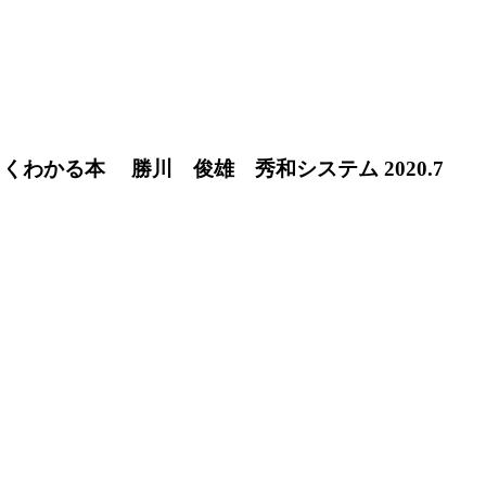
わかる本 勝川 俊雄 秀和システム 2020.7