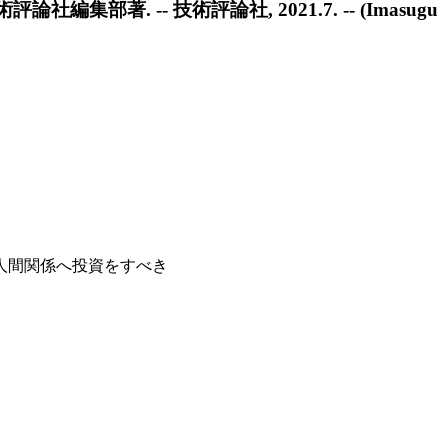
集部著. -- 技術評論社, 2021.7. -- (Imasugu
人間関係へ投資をすべき