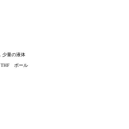
，少量の液体
THF ボール