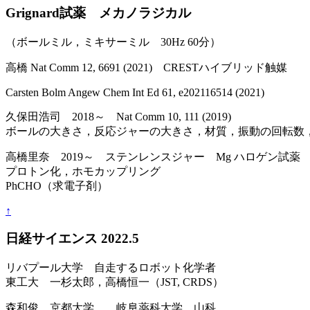
Grignard試薬 メカノラジカル
（ボールミル，ミキサーミル 30Hz 60分）
高橋 Nat Comm 12, 6691 (2021) CRESTハイブリッド触媒
Carsten Bolm Angew Chem Int Ed 61, e202116514 (2021)
久保田浩司 2018～ Nat Comm 10, 111 (2019)
ボールの大きさ，反応ジャーの大きさ，材質，振動の回転数
高橋里奈 2019～ ステンレンスジャー Mg ハロゲン試薬 
プロトン化，ホモカップリング
PhCHO（求電子剤）
↑
日経サイエンス 2022.5
リバプール大学 自走するロボット化学者
東工大 一杉太郎，高橋恒一（JST, CRDS）
森和俊 京都大学， 岐阜薬科大学 山科