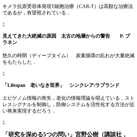
キメラ抗原受容体発現T細胞治療（CAR-T）は高額な治療法
であるが，有望視されている．
↑
見えてきた大絶滅の原因 太古の地層からの警告 P. ブ
ラネン
悠久の時間（ディープタイム） 炭素循環の乱れが大量絶滅
をもたらした．
↑
「Lifespan 老いなき世界」 シンクレア/ラプランド
エピゲノム情報の喪失，老化の情報理論を唱えている．スト
レスシグナルを制御し，防御システムを活性化する方法が近
い将来実現するだろう．
↑
「研究を深める5つの問い」宮野公樹（講談社，