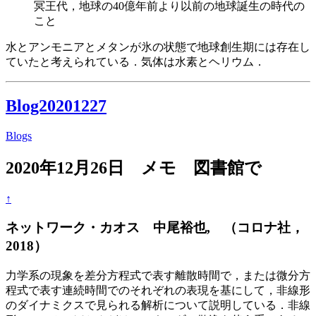
冥王代，地球の40億年前より以前の地球誕生の時代の
こと
水とアンモニアとメタンが氷の状態で地球創生期には存在し
ていたと考えられている．気体は水素とヘリウム．
Blog20201227
Blogs
2020年12月26日 メモ 図書館で
↑
ネットワーク・カオス 中尾裕也, （コロナ社，
2018）
力学系の現象を差分方程式で表す離散時間で，または微分方
程式で表す連続時間でのそれぞれの表現を基にして，非線形
のダイナミクスで見られる解析について説明している．非線