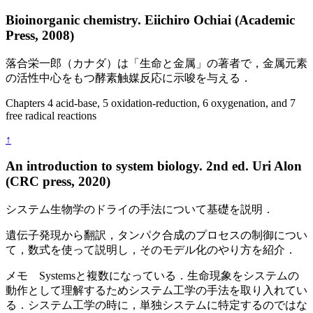
Bioinorganic chemistry. Eiichiro Ochiai (Academic
Press, 2008)
落合栄一郎（カナダ）は「生命と金属」の著者で，金属元素
の活性中心をもつ酵素触媒反応に示唆を与える．
Chapters 4 acid-base, 5 oxidation-reduction, 6 oxygenation, and 7
free radical reactions
↑
An introduction to system biology. 2nd ed. Uri Alon
(CRC press, 2020)
システム生物学のドライの手法について基礎を説明．
遺伝子発現から翻訳，タンパク合成のプロセスの制御につい
て，数式を使って説明し，そのモデル化のやり方を紹介．
メモ Systemsと複数になっている．生命現象をシステムの
動作として理解するためシステム工学の手法を取り入れてい
る．システム工学の時に，単独システムに特定するのではな