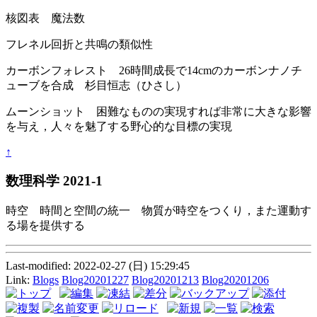
核図表 魔法数
フレネル回折と共鳴の類似性
カーボンフォレスト 26時間成長で14cmのカーボンナノチ
ューブを合成 杉目恒志（ひさし）
ムーンショット 困難なものの実現すれば非常に大きな影響
を与え，人々を魅了する野心的な目標の実現
↑
数理科学 2021-1
時空 時間と空間の統一 物質が時空をつくり，また運動す
る場を提供する
Last-modified: 2022-02-27 (日) 15:29:45
Link:
Blogs
Blog20201227
Blog20201213
Blog20201206