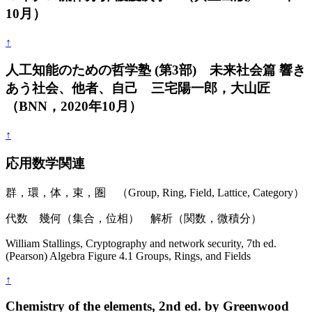
10月）
↑
人工知能のための哲学塾 (第3部) 未来社会篇 響き
あう社会、他者、自己 三宅陽一郎，大山匠
（BNN，2020年10月）
↑
応用数学関連
群，環，体，束，圏 （Group, Ring, Field, Lattice, Category）
代数 幾何（集合，位相） 解析（関数，微積分）
William Stallings, Cryptography and network security, 7th ed.
(Pearson) Algebra Figure 4.1 Groups, Rings, and Fields
↑
Chemistry of the elements, 2nd ed. by Greenwood