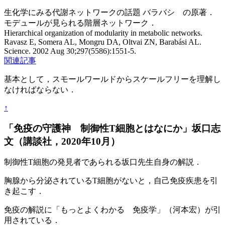
生化学にみる代謝ネットワークの話題 バラバシ の原著．
モデュールが見られる階層ネットワーク．
Hierarchical organization of modularity in metabolic networks.
Ravasz E, Somera AL, Mongru DA, Oltvai ZN, Barabási AL.
Science. 2002 Aug 30;297(5586):1551-5.
関連記事
基本として，スモールワールドからスケールフリーを理解し
なければならない．
↑
「免疫の守護神 制御性T細胞とはなにか」坂口志
文（講談社，2020年10月）
制御性T細胞の発見者であられる坂口先生自身の解説．
胸腺から分泌されているT細胞がないと，自己免疫疾患を引
き起こす．
免疫の解説に「もっとよくわかる 免疫学」（河本宏）が引
用されている．