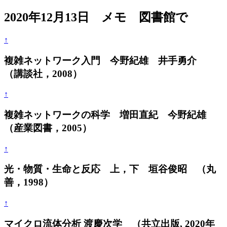
2020年12月13日 メモ 図書館で
↑
複雑ネットワーク入門 今野紀雄 井手勇介
（講談社，2008）
↑
複雑ネットワークの科学 増田直紀 今野紀雄
（産業図書，2005）
↑
光・物質・生命と反応 上，下 垣谷俊昭 （丸
善，1998）
↑
マイクロ流体分析 渡慶次学 （共立出版, 2020年