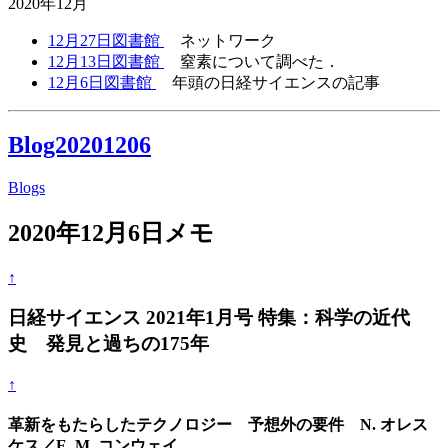
2020年12月
12月27日図書館
ネットワーク
12月13日図書館
窒素について調べた．
12月6日図書館
年頭の日経サイエンスの記事
Blog20201206
Blogs
2020年12月6日メモ
↑
日経サイエンス 2021年1月号 特集：科学の近代
史 発見と過ちの175年
↑
革新をもたらしたテクノロジー 予想外の要件 N. オレス
ケス／E. M. コンウェイ