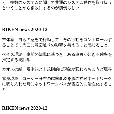
く，複数のシステムに関して共通のシステム動作を取り扱う
ということから複数にするのが慣例らしい．
↑
RIKEN news 2020-12
主体感 自らの意思で行動して，その行動をコントロールす
ることで，周囲に意図通りの影響を与える，と感じること．
ベイズ理論 事前の知識に基づき，ある事象が起きる確率を
推定する統計学
カオスの縁 規則的と非規則的に現象が変わるちょうど境界
雪崩現象 コーシー分布の確率事象を脳の神経ネットワーク
に取り入れた時にネットワークパスが雪崩的に活性化するこ
と
↑
RIKEN news 2020-12