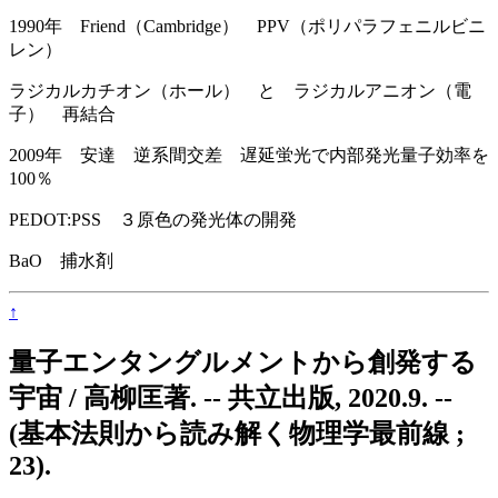
1990年 Friend（Cambridge） PPV（ポリパラフェニルビニ
レン）
ラジカルカチオン（ホール） と ラジカルアニオン（電
子） 再結合
2009年 安達 逆系間交差 遅延蛍光で内部発光量子効率を
100％
PEDOT:PSS ３原色の発光体の開発
BaO 捕水剤
↑
量子エンタングルメントから創発する
宇宙 / 高柳匡著. -- 共立出版, 2020.9. --
(基本法則から読み解く物理学最前線 ;
23).