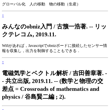
グローバル化 人の移動 物の移動（生産）
↑
みんなのobniz入門 / 古籏一浩著. -- リッ
クテレコム, 2019.11.
Wifiがあれば，Javascriptでobnizボードに接続したセンサー情
報を収集し，出力を制御することもできる．
↑
電磁気学とベクトル解析 / 吉田善章著. -
- 共立出版, 2019.11. -- (数学と物理の交
差点 = Crossroads of mathematics and
physics / 谷島賢二編 ; 2).