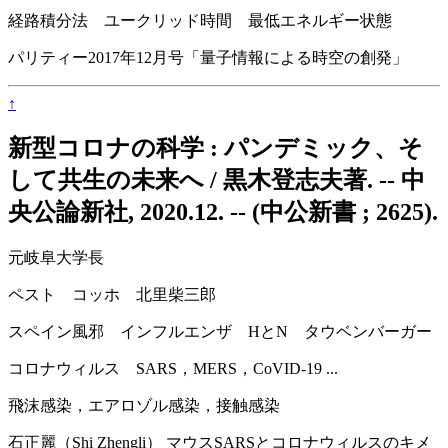
経路積分法 ユークリッド時間 最低エネルギー状態
パリティー2017年12月号「量子情報による時空の創発」
↑
新型コロナの科学 : パンデミック、そ
して共生の未来へ / 黒木登志夫著. -- 中
央公論新社, 2020.12. -- (中公新書 ; 2625).
元岐阜大学長
ペスト コッホ 北里柴三郎
スペイン風邪 インフルエンザ HとN タウベンバーガー
コロナウィルス SARS，MERS，CoVID-19 ...
飛沫感染，エアロゾル感染，接触感染
石正麗（Shi Zhengli） マウスSARSとコロナウィルスのキメ