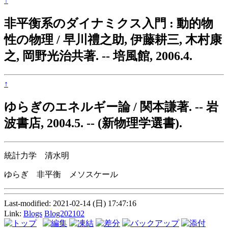
↑
非平衡系のダイナミクス入門 : 動的物
性の物理 / 早川禮之助, 伊藤耕三, 木村康
之, 岡野光治共著. -- 培風館, 2006.4.
↑
ゆらぎのエネルギー論 / 関本謙著. -- 岩
波書店, 2004.5. -- (新物理学選書).
統計力学 清水明
ゆらぎ 非平衡 メソスケール
Last-modified: 2021-02-14 (日) 17:47:16
Link:
Blogs
Blog202102