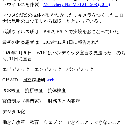
ラウイルスを作製
Menachery Nat Med 21 1508 (2015)
マウスSARSの抗体が効かなかった．キメラをつくったコロ
ナは昆明のコウモリから採取したといっている．
武漢ウィルス研は，BSL2, BSL3 で実験をおこなっていた．
最初の肺炎患者は 2019年12月1日に報告された
2020年1月30日 WHOはパンデミック宣言を見送った．のち
3月11日に宣言
エピデミック，エンデミック，パンデミック
GISAID 国立感染研
web
PCR検査 抗原検査 抗体検査
官僚制度（専門家） 財務省と内閣府
デジタル化
働き方改革 教育 ウェブで できること，できないこと