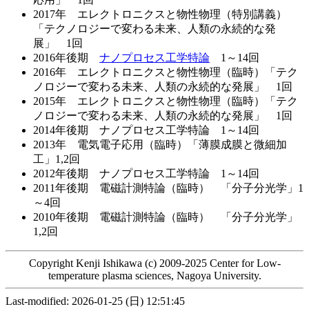
2017年 エレクトロニクスと物性物理（特別講義）
「テクノロジーで変わる未来、人類の永続的な発
展」 1回
2016年後期
ナノプロセス工学特論
1～14回
2016年 エレクトロニクスと物性物理（臨時）「テク
ノロジーで変わる未来、人類の永続的な発展」 1回
2015年 エレクトロニクスと物性物理（臨時）「テク
ノロジーで変わる未来、人類の永続的な発展」 1回
2014年後期 ナノプロセス工学特論 1～14回
2013年 電気電子応用（臨時）「薄膜成膜と微細加
工」1,2回
2012年後期 ナノプロセス工学特論 1～14回
2011年後期 電磁計測特論（臨時） 「分子分光学」1
～4回
2010年後期 電磁計測特論（臨時） 「分子分光学」
1,2回
Copyright Kenji Ishikawa (c) 2009-2025 Center for Low-
temperature plasma sciences, Nagoya University.
Last-modified: 2026-01-25 (日) 12:51:45