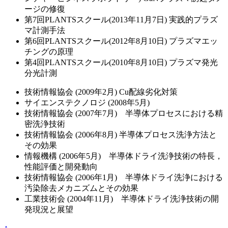
ージの修復
第7回PLANTSスクール(2013年11月7日) 実践的プラズ
マ計測手法
第6回PLANTSスクール(2012年8月10日) プラズマエッ
チングの原理
第4回PLANTSスクール(2010年8月10日) プラズマ発光
分光計測
技術情報協会 (2009年2月) Cu配線劣化対策
サイエンステクノロジ (2008年5月)
技術情報協会 (2007年7月) 半導体プロセスにおける精
密洗浄技術
技術情報協会 (2006年8月) 半導体プロセス洗浄方法と
その効果
情報機構 (2006年5月) 半導体ドライ洗浄技術の特長，
性能評価と開発動向
技術情報協会 (2006年1月) 半導体ドライ洗浄における
汚染除去メカニズムとその効果
工業技術会 (2004年11月) 半導体ドライ洗浄技術の開
発現況と展望
↑